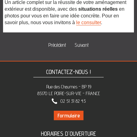
Un article complet sur la réussite de votre aménagement
extérieur est disponible, avec des
situations réelles
en
photos pour vous en faire une idée concrète. Pour en
savoir plus, nous vous invitons à
le consulter
.
Précédent
Suivant
CONTACTEZ-NOUS !
Rue des Chaumes - BP 19
85170 LE POIRE-SUR-VIE - FRANCE
02 51 31 82 43
Formulaire
HORAIRES D'OUVERTURE