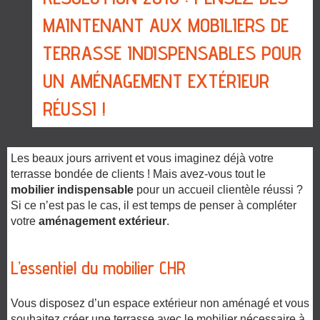
MAINTENANT AUX MOBILIERS DE
TERRASSE INDISPENSABLES POUR
UN AMÉNAGEMENT EXTÉRIEUR
RÉUSSI !
Les beaux jours arrivent et vous imaginez déjà votre
terrasse bondée de clients ! Mais avez-vous tout le
mobilier indispensable
pour un accueil clientèle réussi ?
Si ce n’est pas le cas, il est temps de penser à compléter
votre
aménagement extérieur
.
L’essentiel du mobilier CHR
Vous disposez d’un espace extérieur non aménagé et vous
souhaitez créer une terrasse avec le mobilier nécessaire à