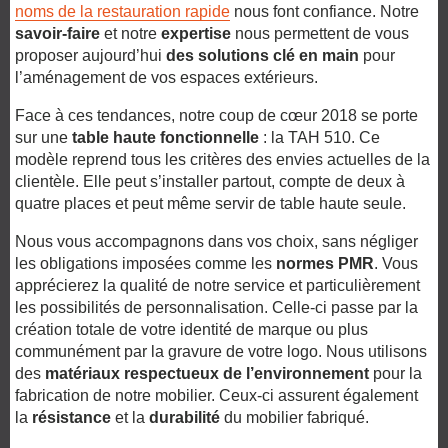
noms de la restauration rapide
nous font confiance. Notre
savoir-faire
et notre
expertise
nous permettent de vous
proposer aujourd’hui
des solutions clé en main
pour
l’aménagement de vos espaces extérieurs.
Face à ces tendances, notre coup de cœur 2018 se porte
sur une
table haute fonctionnelle
: la TAH 510. Ce
modèle reprend tous les critères des envies actuelles de la
clientèle. Elle peut s’installer partout, compte de deux à
quatre places et peut même servir de table haute seule.
Nous vous accompagnons dans vos choix, sans négliger
les obligations imposées comme les
normes PMR
. Vous
apprécierez la qualité de notre service et particulièrement
les possibilités de personnalisation. Celle-ci passe par la
création totale de votre identité de marque ou plus
communément par la gravure de votre logo. Nous utilisons
des
matériaux respectueux de l’environnement
pour la
fabrication de notre mobilier. Ceux-ci assurent également
la
résistance
et la
durabilité
du mobilier fabriqué.