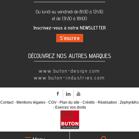
Du lundi au vendredi de 8h30 à 12h30
et de 13h30 à 18h00
Inscrivez-vous à notre NEWSLETTER
DÉCOUVREZ NOS AUTRES MARQUES
www.buton-design.com
www.buton-industries.com
Facebook
LinkedIn
Youtube
Contact
Mentions légales
CGV
Plan du site
Crédits
Réalisation :
Zephyr&Ko
Exercez vos droits
Recherche