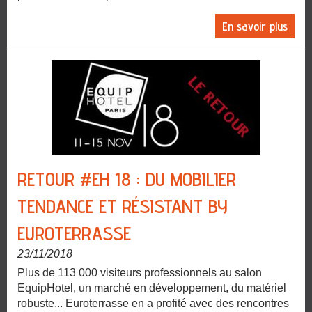
En savoir plus
RETOUR #EH 18 : DU MOBILIER
TENDANCE ET RÉSISTANT BY
EUROTERRASSE
23/11/2018
Plus de 113 000 visiteurs professionnels au salon
EquipHotel, un marché en développement, du matériel
robuste... Euroterrasse en a profité avec des rencontres