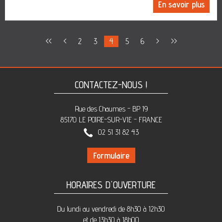
En savoir plus
<<
<
2
3
4
5
6
>
>>
CONTACTEZ-NOUS !
Rue des Chaumes - BP 19
85170 LE POIRE-SUR-VIE - FRANCE
02 51 31 82 43
Formulaire
HORAIRES D'OUVERTURE
Du lundi au vendredi de 8h30 à 12h30
et de 13h30 à 18h00