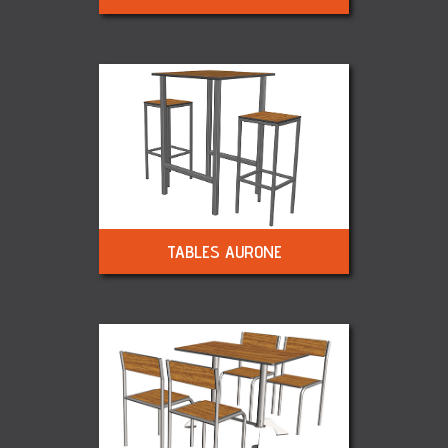
TABLES AURONE