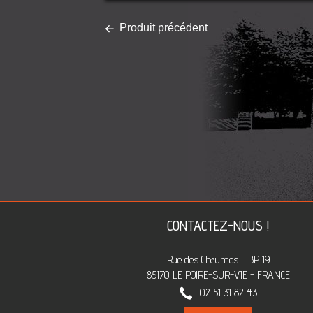
Produit précédent
CONTACTEZ-NOUS !
Rue des Chaumes - BP 19
85170 LE POIRE-SUR-VIE - FRANCE
02 51 31 82 43