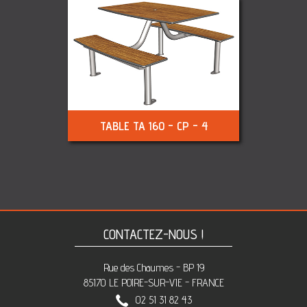
TABLE TA 160 - CP - 4
CONTACTEZ-NOUS !
Rue des Chaumes - BP 19
85170 LE POIRE-SUR-VIE - FRANCE
02 51 31 82 43