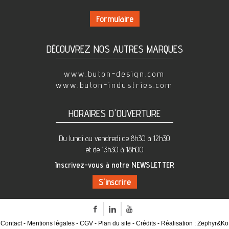
Formulaire
DÉCOUVREZ NOS AUTRES MARQUES
www.buton-design.com
www.buton-industries.com
HORAIRES D'OUVERTURE
Du lundi au vendredi de 8h30 à 12h30
et de 13h30 à 18h00
Inscrivez-vous à notre NEWSLETTER
Facebook
LinkedIn
Youtube
Contact
Mentions légales
CGV
Plan du site
Crédits
Réalisation :
Zephyr&Ko