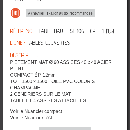
A cheviller : fixation au sol recommandée.
RÉFÉRENCE :
TABLE HAUTE ST 106 - CP - 4 (1,5)
LIGNE :
TABLES COUVERTES
DESCRIPTIF :
PIETEMENT MAT Ø 60 ASSISES 40 x 40 ACIER
PEINT
COMPACT ÉP. 12mm
TOIT 1500 x 1500 TOILE PVC COLORIS
CHAMPAGNE
2 CENDRIERS SUR LE MAT
TABLE ET 4 ASSISES ATTACHÉES
Voir le Nuancier compact
Voir le Nuancier RAL