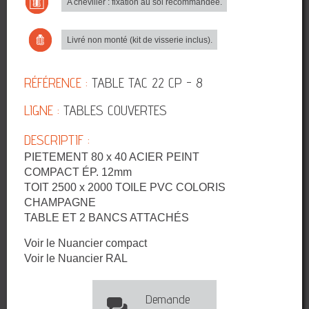
A cheviller : fixation au sol recommandée.
Livré non monté (kit de visserie inclus).
RÉFÉRENCE :
TABLE TAC 22 CP - 8
LIGNE :
TABLES COUVERTES
DESCRIPTIF :
PIETEMENT 80 x 40 ACIER PEINT
COMPACT ÉP. 12mm
TOIT 2500 x 2000 TOILE PVC COLORIS
CHAMPAGNE
TABLE ET 2 BANCS ATTACHÉS
Voir le Nuancier compact
Voir le Nuancier RAL
Demande