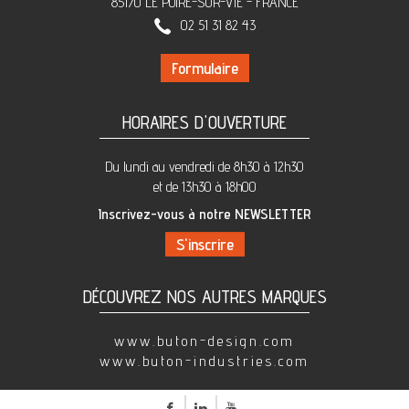
85170 LE POIRE-SUR-VIE - FRANCE
02 51 31 82 43
Formulaire
HORAIRES D'OUVERTURE
Du lundi au vendredi de 8h30 à 12h30
et de 13h30 à 18h00
Inscrivez-vous à notre NEWSLETTER
DÉCOUVREZ NOS AUTRES MARQUES
www.buton-design.com
www.buton-industries.com