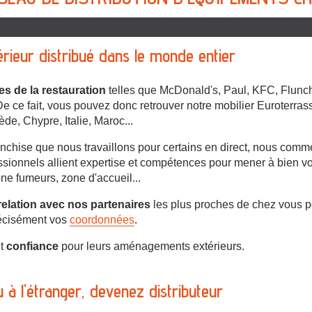
érieur distribué dans le monde entier
s de la restauration
telles que McDonald's, Paul, KFC, Flunch,
e ce fait, vous pouvez donc retrouver notre mobilier Euroterrasse
e, Chypre, Italie, Maroc...
anchise que nous travaillons pour certains en direct, nous comm
ssionnels allient expertise et compétences pour mener à bien 
e fumeurs, zone d'accueil...
relation avec nos partenaires
les plus proches de chez vous pou
récisément vos
coordonnées
.
it
confiance
pour leurs aménagements extérieurs.
 à l'étranger, devenez distributeur