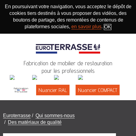
En poursuivant votre navigation, vous acceptez le dépôt de
cookies tiers destinés à vous proposer des vidéos, des
boutons de partage, des remontées de contenus de
plateformes sociales,
en savoir plus
.
OK
Fabrication de mobilier de restauration
pour les professionnels
Nuancier RAL
Nuancier COMPACT
Vous
Euroterrasse
/
Qui sommes-nous
êtes
/
Des matériaux de qualité
ici
: