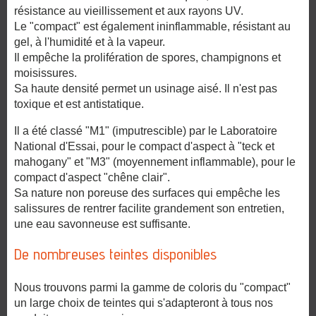
résistance au vieillissement et aux rayons UV.
Le "compact" est également ininflammable, résistant au
gel, à l'humidité et à la vapeur.
Il empêche la prolifération de spores, champignons et
moisissures.
Sa haute densité permet un usinage aisé. Il n'est pas
toxique et est antistatique.
Il a été classé "M1" (imputrescible) par le Laboratoire
National d'Essai, pour le compact d'aspect à "teck et
mahogany" et "M3" (moyennement inflammable), pour le
compact d'aspect "chêne clair".
Sa nature non poreuse des surfaces qui empêche les
salissures de rentrer facilite grandement son entretien,
une eau savonneuse est suffisante.
De nombreuses teintes disponibles
Nous trouvons parmi la gamme de coloris du "compact"
un large choix de teintes qui s'adapteront à tous nos