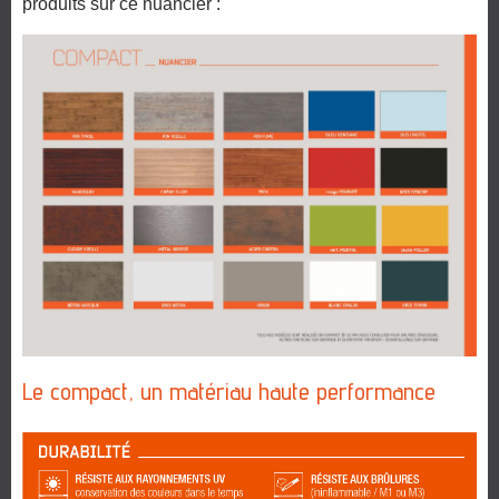
produits sur ce nuancier :
Le compact, un matériau haute performance