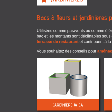
Bacs à fleurs et jardinières
Utilisées comme
paravents
ou comme élém
bac et les montants sont déclinables sous d
terrasse de restaurant
et contribuent à la
Vous souhaitez des conseils pour
aménage
JARDINIÈRE JA CA