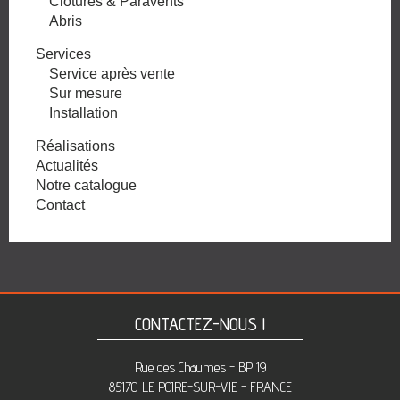
Clôtures & Paravents
Abris
Services
Service après vente
Sur mesure
Installation
Réalisations
Actualités
Notre catalogue
Contact
CONTACTEZ-NOUS !
Rue des Chaumes - BP 19
85170 LE POIRE-SUR-VIE - FRANCE