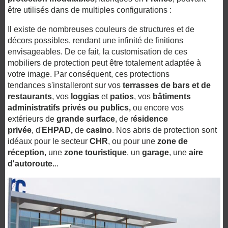
être utilisés dans de multiples configurations :
Il existe de nombreuses couleurs de structures et de
décors possibles, rendant une infinité de finitions
envisageables. De ce fait, la
customisation de ces
mobiliers de protection
peut être totalement adaptée à
votre image.
Par conséquent, ces
protections
tendances
s'installeront sur vos
terrasses de bars et de
restaurants
, vos
loggias
et
patios
, vos
bâtiments
administratifs privés ou publics
,
ou encore vos
extérieurs de
grande surface
, de
r
ésidence
privée
,
d'
EHPAD
,
de
casino
. Nos abris de protection sont
idéaux pour le secteur
CHR
, ou pour une
zone de
réception
, une
zone touristique
, un
garage
, une
aire
d'autoroute.
..