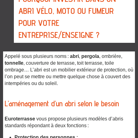
ABRI VÉLO, MOTO OU FUMEUR
POUR VOTRE
ENTREPRISE/ENSEIGNE ?
Appelé sous
plusieurs noms :
abri
,
pergola
, ombrière,
tonnelle
, couverture de terrasse, toit terrasse, toile
ombrage
… L’abri est un
mobilier extérieur de protection
, où
l’on peut se mettre ou mettre quelque chose
à couvert des
intempéries ou du soleil
.
L’aménagement d’un abri selon le besoin
Euroterrasse
vous propose plusieurs modèles d’abris
standards répondant à deux fonctions :
Protection des personnes ;