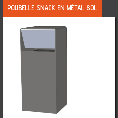
POUBELLE SNACK EN MÉTAL 80L