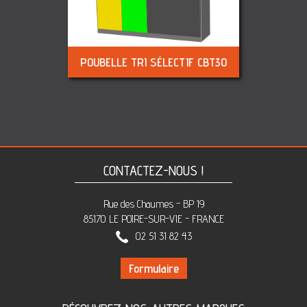
POUBELLE TRI SÉLECTIF CBT30
CONTACTEZ-NOUS !
Rue des Chaumes - BP 19
85170 LE POIRE-SUR-VIE - FRANCE
02 51 31 82 43
Formulaire