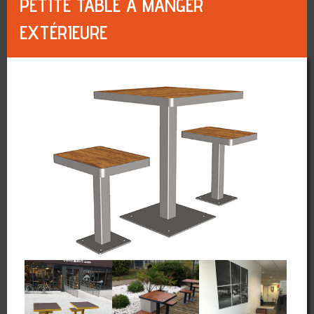
PETITE TABLE À MANGER
EXTÉRIEURE