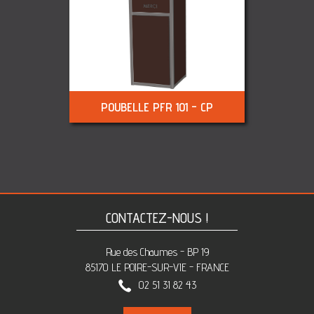
POUBELLE PFR 101 - CP
CONTACTEZ-NOUS !
Rue des Chaumes - BP 19
85170 LE POIRE-SUR-VIE - FRANCE
02 51 31 82 43