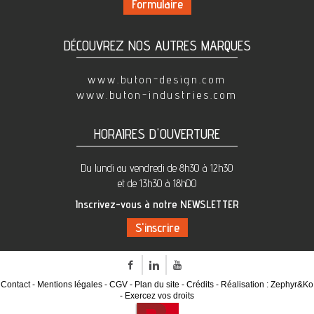
Formulaire
DÉCOUVREZ NOS AUTRES MARQUES
www.buton-design.com
www.buton-industries.com
HORAIRES D'OUVERTURE
Du lundi au vendredi de 8h30 à 12h30
et de 13h30 à 18h00
Inscrivez-vous à notre NEWSLETTER
Facebook
LinkedIn
Youtube
Contact
Mentions légales
CGV
Plan du site
Crédits
Réalisation :
Zephyr&Ko
Exercez vos droits