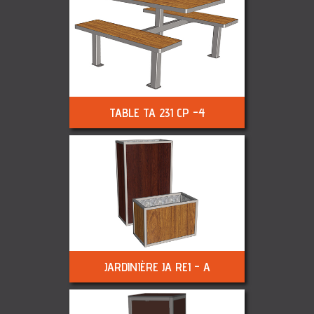
TABLE TA 231 CP -4
JARDINIÈRE JA RE1 - A