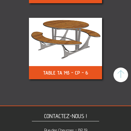
TABLE TA 143 - CP - 6
To
CONTACTEZ-NOUS !
Rue des Chaumes - BP 19