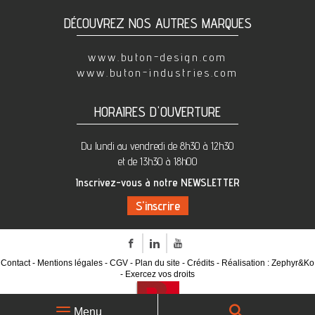
DÉCOUVREZ NOS AUTRES MARQUES
www.buton-design.com
www.buton-industries.com
HORAIRES D'OUVERTURE
Du lundi au vendredi de 8h30 à 12h30
et de 13h30 à 18h00
Inscrivez-vous à notre NEWSLETTER
Facebook
LinkedIn
Youtube
Contact
Mentions légales
CGV
Plan du site
Crédits
Réalisation :
Zephyr&Ko
Exercez vos droits
Recherche
Menu