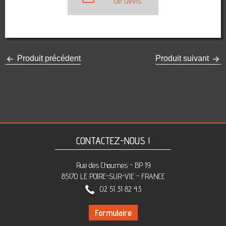
de devis
Produit précédent
Produit suivant
CONTACTEZ-NOUS !
Rue des Chaumes - BP 19
85170 LE POIRE-SUR-VIE - FRANCE
02 51 31 82 43
Formulaire