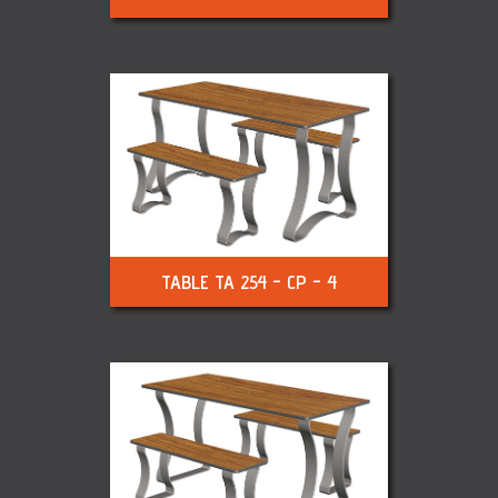
TABLE TA 254 - CP - 4