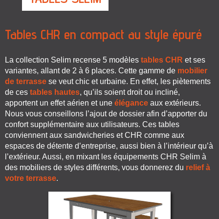
Tables CHR en compact au style épuré
La collection Selim recense 5 modèles
tables CHR
et ses
variantes, allant de 2 à 6 places. Cette gamme de
mobilier
de terrasse
se veut chic et urbaine. En effet, les piètements
de ces
tables hautes
, qu’ils soient droit ou incliné,
apportent un effet aérien et une
élégance
aux extérieurs.
Nous vous conseillons l’ajout de dossier afin d’apporter du
confort supplémentaire aux utilisateurs. Ces tables
conviennent aux sandwicheries et CHR comme aux
espaces de détente d’entreprise, aussi bien à l’intérieur qu’à
l’extérieur. Aussi, en mixant les équipements CHR Selim à
des mobiliers de styles différents, vous donnerez du
relief à
votre terrasse
.