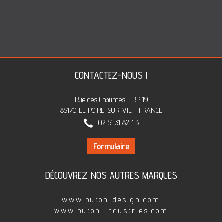
CONTACTEZ-NOUS !
Rue des Chaumes - BP 19
85170 LE POIRE-SUR-VIE - FRANCE
02 51 31 82 43
Formulaire
DÉCOUVREZ NOS AUTRES MARQUES
www.buton-design.com
www.buton-industries.com